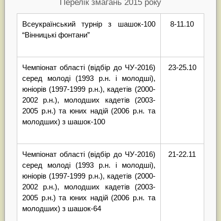
Перелік змагань 2015 року
Всеукраїнський турнір з шашок-100
8-11.10
“Вінницькі фонтани”
Чемпіонат області (відбір до ЧУ-2016)
23-25.10
серед молоді (1993 р.н. і молодші),
юніорів (1997-1999 р.н.), кадетів (2000-
2002 р.н.), молодших кадетів (2003-
2005 р.н.) та юних надій (2006 р.н. та
молодших) з шашок-100
Чемпіонат області (відбір до ЧУ-2016)
21-22.11
серед молоді (1993 р.н. і молодші),
юніорів (1997-1999 р.н.), кадетів (2000-
2002 р.н.), молодших кадетів (2003-
2005 р.н.) та юних надій (2006 р.н. та
молодших) з шашок-64