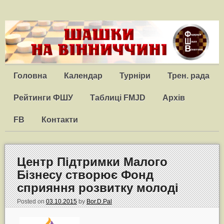
Головна
Календар
Турніри
Трен. рада
Рейтинги ФШУ
Таблиці FMJD
Архів
FB
Контакти
Центр Підтримки Малого
Бізнесу створює Фонд
сприяння розвитку молоді
Posted on
03.10.2015
by
Bor.D.Pal