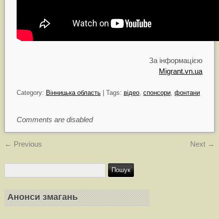
За інформацією
Migrant.vn.ua
Category:
Вінницька область
| Tags:
вiдео
,
спонсори
,
фонтани
Comments are disabled
←
Previous
Next
→
Анонси змагань