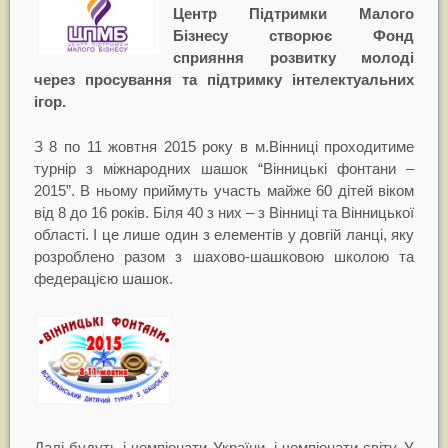
Центр Підтримки Малого
Бізнесу створює Фонд
сприяння розвитку молоді
через просування та підтримку інтелектуальних
ігор.
З 8 по 11 жовтня 2015 року в м.Вінниці проходитиме
турнір з міжнародних шашок “Вінницькі фонтани –
2015”. В ньому приймуть участь майже 60 дітей віком
від 8 до 16 років. Біля 40 з них – з Вінниці та Вінницької
області. І це лише один з елементів у довгій ланці, яку
розроблено разом з шахово-шашковою школою та
федерацією шашок.
Далі будуть і чемпіонати України, і чемпіонати світу. У