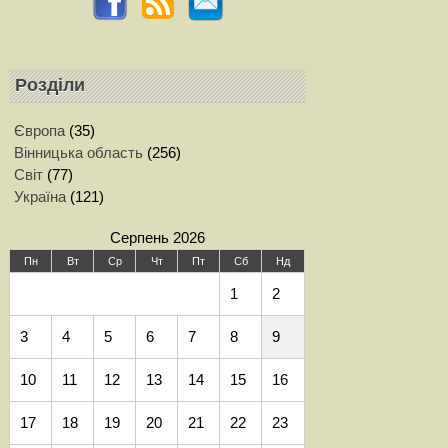
Розділи
Європа
(35)
Вінницька область
(256)
Світ
(77)
Україна
(121)
Серпень 2026
Пн
Вт
Ср
Чт
Пт
Сб
Нд
1
2
3
4
5
6
7
8
9
10
11
12
13
14
15
16
17
18
19
20
21
22
23