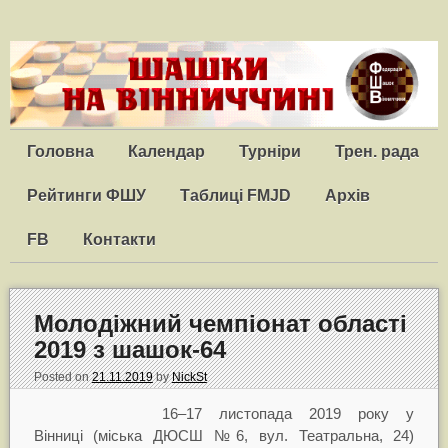
Головна
Календар
Турніри
Трен. рада
Рейтинги ФШУ
Таблиці FMJD
Архів
FB
Контакти
Молодіжний чемпіонат області
2019 з шашок-64
Posted on
21.11.2019
by
NickSt
16–17 листопада 2019 року у
Вінниці (міська ДЮСШ №6, вул. Театральна, 24)