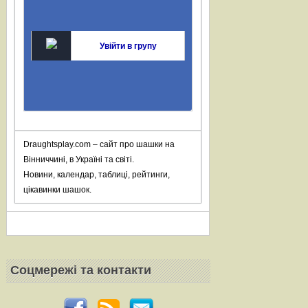
Увійти в групу
Draughtsplay.com – сайт про шашки на
Вінниччині, в Україні та світі.
Новини, календар, таблиці, рейтинги,
цікавинки шашок.
Соцмережi та контакти