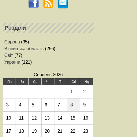
Розділи
Європа
(35)
Вінницька область
(256)
Світ
(77)
Україна
(121)
Серпень 2026
Пн
Вт
Ср
Чт
Пт
Сб
Нд
1
2
3
4
5
6
7
8
9
10
11
12
13
14
15
16
17
18
19
20
21
22
23