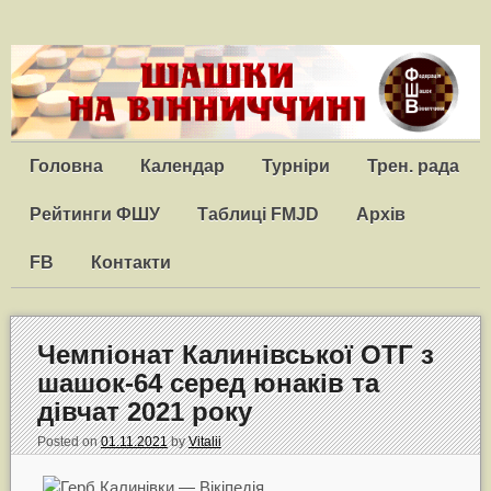
Головна
Календар
Турніри
Трен. рада
Рейтинги ФШУ
Таблиці FMJD
Архів
FB
Контакти
Чемпіонат Калинівської ОТГ з
шашок-64 серед юнаків та
дівчат 2021 року
Posted on
01.11.2021
by
Vitalii