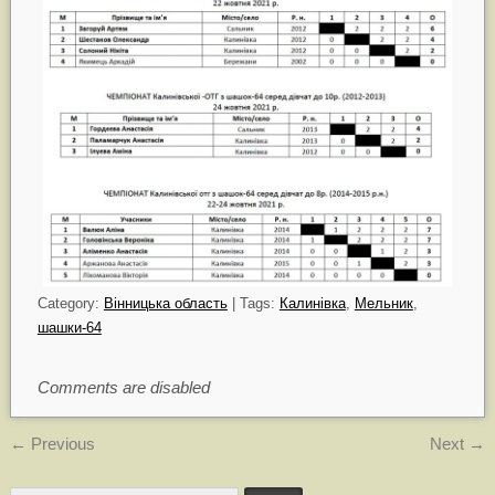
Category:
Вінницька область
| Tags:
Калинівка
,
Мельник
,
шашки-64
Comments are disabled
←
Previous
Next
→