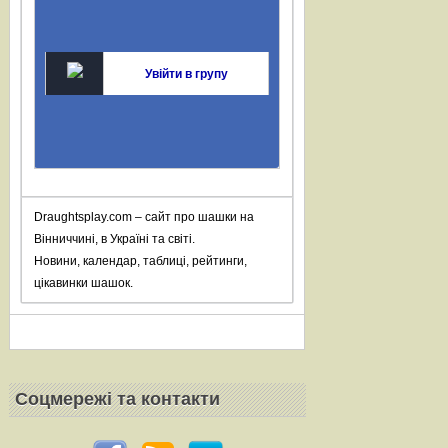
Увійти в групу
Draughtsplay.com – сайт про шашки на
Вінниччині, в Україні та світі.
Новини, календар, таблиці, рейтинги,
цікавинки шашок.
Соцмережi та контакти