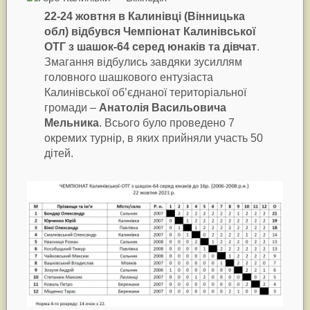
22-24 жовтня в Калинівці (Вінницька
обл) відбувся Чемпіонат Калинівської
ОТГ з шашок-64 серед юнаків та дівчат
.
Змагання відбулись завдяки зусиллям
головного шашкового ентузіаста
Калинівської об’єднаної територіальної
громади –
Анатолія Васильовича
Мельника
. Всього було проведено 7
окремих турнір, в яких прийняли участь 50
дітей.