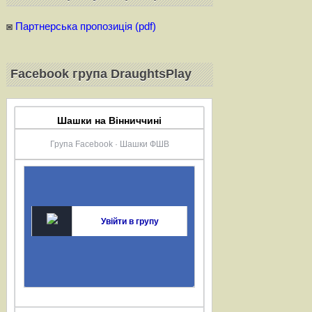
◙
Партнерська пропозиція (pdf)
Facebook група DraughtsPlay
Шашки на Вінниччині
Група Facebook · Шашки ФШВ
Увійти в групу