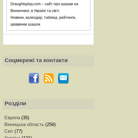
Draughtsplay.com – сайт про шашки на
Вінниччині, в Україні та світі.
Новини, календар, таблиці, рейтинги,
цікавинки шашок.
Соцмережi та контакти
Розділи
Європа
(35)
Вінницька область
(256)
Світ
(77)
Україна
(121)